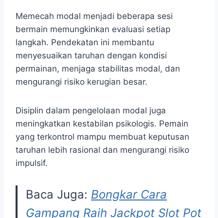
Memecah modal menjadi beberapa sesi
bermain memungkinkan evaluasi setiap
langkah. Pendekatan ini membantu
menyesuaikan taruhan dengan kondisi
permainan, menjaga stabilitas modal, dan
mengurangi risiko kerugian besar.
Disiplin dalam pengelolaan modal juga
meningkatkan kestabilan psikologis. Pemain
yang terkontrol mampu membuat keputusan
taruhan lebih rasional dan mengurangi risiko
impulsif.
Baca Juga:
Bongkar Cara
Gampang Raih Jackpot Slot Pot