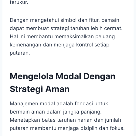
terukur.
Dengan mengetahui simbol dan fitur, pemain
dapat membuat strategi taruhan lebih cermat.
Hal ini membantu memaksimalkan peluang
kemenangan dan menjaga kontrol setiap
putaran.
Mengelola Modal Dengan
Strategi Aman
Manajemen modal adalah fondasi untuk
bermain aman dalam jangka panjang.
Menetapkan batas taruhan harian dan jumlah
putaran membantu menjaga disiplin dan fokus.