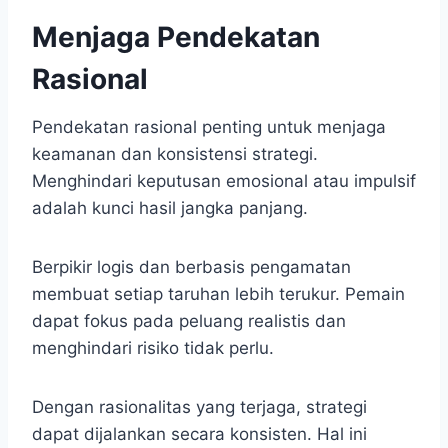
Menjaga Pendekatan
Rasional
Pendekatan rasional penting untuk menjaga
keamanan dan konsistensi strategi.
Menghindari keputusan emosional atau impulsif
adalah kunci hasil jangka panjang.
Berpikir logis dan berbasis pengamatan
membuat setiap taruhan lebih terukur. Pemain
dapat fokus pada peluang realistis dan
menghindari risiko tidak perlu.
Dengan rasionalitas yang terjaga, strategi
dapat dijalankan secara konsisten. Hal ini