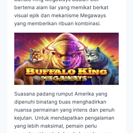
bertema alam liar yang memikat berkat
visual epik dan mekanisme Megaways
yang memberikan ribuan kombinasi.
Suasana padang rumput Amerika yang
dipenuhi binatang buas menghadirkan
nuansa permainan yang intens dan penuh
kejutan. Untuk mendapatkan pengalaman
yang lebih maksimal, pemain perlu