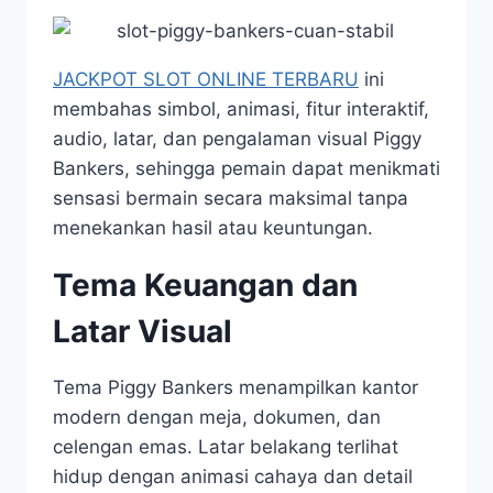
JACKPOT SLOT ONLINE TERBARU
ini
membahas simbol, animasi, fitur interaktif,
audio, latar, dan pengalaman visual Piggy
Bankers, sehingga pemain dapat menikmati
sensasi bermain secara maksimal tanpa
menekankan hasil atau keuntungan.
Tema Keuangan dan
Latar Visual
Tema Piggy Bankers menampilkan kantor
modern dengan meja, dokumen, dan
celengan emas. Latar belakang terlihat
hidup dengan animasi cahaya dan detail