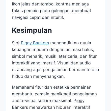
Ikon jelas dan tombol kontras menjaga
fokus pemain pada gulungan, membuat
navigasi cepat dan intuitif.
Kesimpulan
Slot
Piggy Bankers
menghadirkan dunia
keuangan modern dengan animasi halus,
simbol menarik, musik latar ceria, dan fitur
interaktif yang imersif. Visual dan audio
dirancang agar pengalaman bermain terasa
hidup dan menyenangkan.
Memahami fitur dan estetika permainan
membantu pemain menikmati pengalaman
audio-visual secara maksimal. Piggy
Bankers menawarkan hiburan interaktif