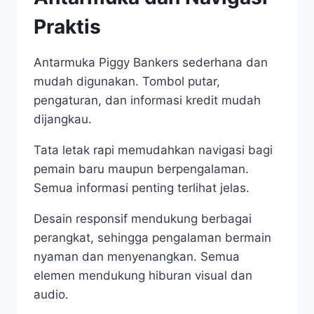
Praktis
Antarmuka Piggy Bankers sederhana dan
mudah digunakan. Tombol putar,
pengaturan, dan informasi kredit mudah
dijangkau.
Tata letak rapi memudahkan navigasi bagi
pemain baru maupun berpengalaman.
Semua informasi penting terlihat jelas.
Desain responsif mendukung berbagai
perangkat, sehingga pengalaman bermain
nyaman dan menyenangkan. Semua
elemen mendukung hiburan visual dan
audio.