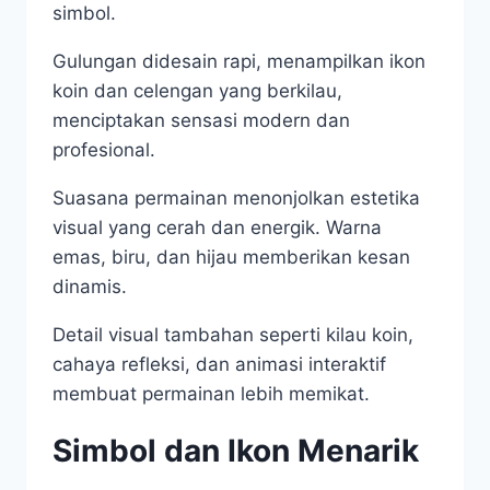
simbol.
Gulungan didesain rapi, menampilkan ikon
koin dan celengan yang berkilau,
menciptakan sensasi modern dan
profesional.
Suasana permainan menonjolkan estetika
visual yang cerah dan energik. Warna
emas, biru, dan hijau memberikan kesan
dinamis.
Detail visual tambahan seperti kilau koin,
cahaya refleksi, dan animasi interaktif
membuat permainan lebih memikat.
Simbol dan Ikon Menarik