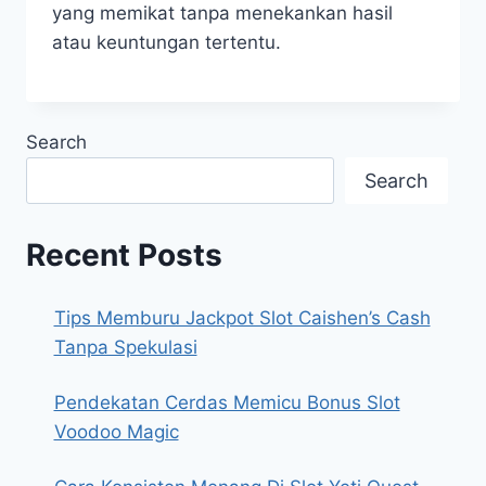
yang memikat tanpa menekankan hasil
atau keuntungan tertentu.
Search
Search
Recent Posts
Tips Memburu Jackpot Slot Caishen’s Cash
Tanpa Spekulasi
Pendekatan Cerdas Memicu Bonus Slot
Voodoo Magic