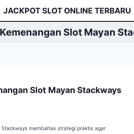
JACKPOT SLOT ONLINE TERBARU
 Kemenangan Slot Mayan St
angan Slot Mayan Stackways
Stackways membahas strategi praktis agar