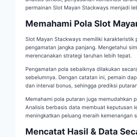
permainan Slot Mayan Stackways menjadi le
Memahami Pola Slot Maya
Slot Mayan Stackways memiliki karakteristik 
pengamatan jangka panjang. Mengetahui si
merencanakan strategi taruhan lebih tepat.
Pengamatan pola sebaiknya dilakukan secara
sebelumnya. Dengan catatan ini, pemain dap
dan interval bonus, sehingga prediksi putaran
Memahami pola putaran juga memudahkan pe
Analisis berbasis data membuat keputusan le
meningkatkan peluang meraih kemenangan st
Mencatat Hasil & Data Sec