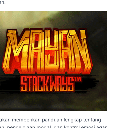
en.
akan memberikan panduan lengkap tentang
an, pengelolaan modal, dan kontrol emosi agar