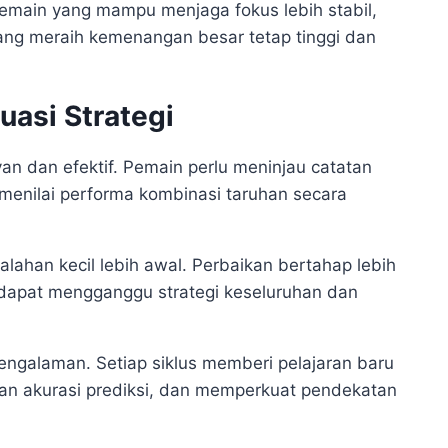
 Pemain yang mampu menjaga fokus lebih stabil,
ang meraih kemenangan besar tetap tinggi dan
asi Strategi
van dan efektif. Pemain perlu meninjau catatan
 menilai performa kombinasi taruhan secara
lahan kecil lebih awal. Perbaikan bertahap lebih
dapat mengganggu strategi keseluruhan dan
ngalaman. Setiap siklus memberi pelajaran baru
an akurasi prediksi, dan memperkuat pendekatan