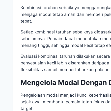
Kombinasi taruhan sebaiknya menggabungkan
menjaga modal tetap aman dan memberi pel
tepat.
Setiap kombinasi taruhan sebaiknya didasark
sebelumnya. Pemain dapat menentukan mome
menang tinggi, sehingga modal kecil tetap efe
Evaluasi kombinasi taruhan dilakukan secara 
penyesuaian kecil lebih disarankan daripada 
fleksibilitas sambil mempertahankan pola ana
Mengelola Modal Dengan D
Pengelolaan modal menjadi kunci keberhasil
sejak awal membantu pemain tetap fokus dan
target.