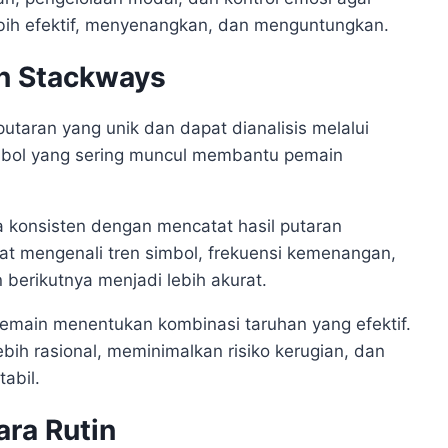
bih efektif, menyenangkan, dan menguntungkan.
n Stackways
putaran yang unik dan dapat dianalisis melalui
mbol yang sering muncul membantu pemain
 konsisten dengan mencatat hasil putaran
at mengenali tren simbol, frekuensi kemenangan,
 berikutnya menjadi lebih akurat.
main menentukan kombinasi taruhan yang efektif.
bih rasional, meminimalkan risiko kerugian, dan
abil.
ara Rutin