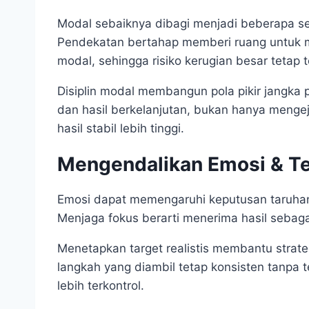
Modal sebaiknya dibagi menjadi beberapa ses
Pendekatan bertahap memberi ruang untuk m
modal, sehingga risiko kerugian besar tetap t
Disiplin modal membangun pola pikir jangka 
dan hasil berkelanjutan, bukan hanya menge
hasil stabil lebih tinggi.
Mengendalikan Emosi & T
Emosi dapat memengaruhi keputusan taruhan,
Menjaga fokus berarti menerima hasil sebagai
Menetapkan target realistis membantu strate
langkah yang diambil tetap konsisten tanpa t
lebih terkontrol.