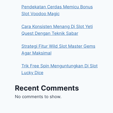
Pendekatan Cerdas Memicu Bonus
Slot Voodoo Magic
Cara Konsisten Menang Di Slot Yeti
Quest Dengan Teknik Sabar
Strategi Fitur Wild Slot Master Gems
Agar Maksimal
Trik Free Spin Menguntungkan Di Slot
Lucky Dice
Recent Comments
No comments to show.