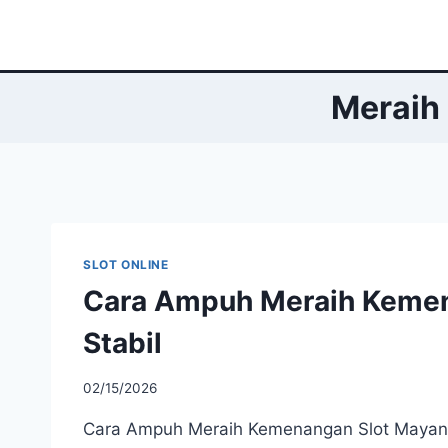
Skip
to
content
Meraih
SLOT ONLINE
Cara Ampuh Meraih Kemen
Stabil
02/15/2026
Cara Ampuh Meraih Kemenangan Slot Mayan 