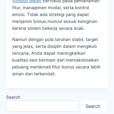
Voodoo Magic
berfokus pada pemahaman
fitur, manajemen modal, serta kontrol
emosi. Tidak ada strategi yang dapat
menjamin bonus muncul sesuai keinginan
karena sistem bekerja secara acak.
Namun dengan pola taruhan stabil, target
yang jelas, serta disiplin dalam mengikuti
rencana, Anda dapat meningkatkan
kualitas sesi bermain dan memaksimalkan
peluang menikmati fitur bonus secara lebih
aman dan terkendali.
Search
Search