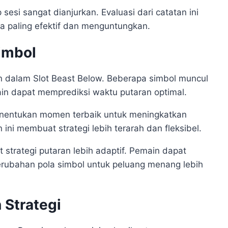
esi sangat dianjurkan. Evaluasi dari catatan ini
 paling efektif dan menguntungkan.
imbol
 dalam Slot Beast Below. Beberapa simbol muncul
ain dapat memprediksi waktu putaran optimal.
enentukan momen terbaik untuk meningkatkan
ini membuat strategi lebih terarah dan fleksibel.
rategi putaran lebih adaptif. Pemain dapat
erubahan pola simbol untuk peluang menang lebih
 Strategi