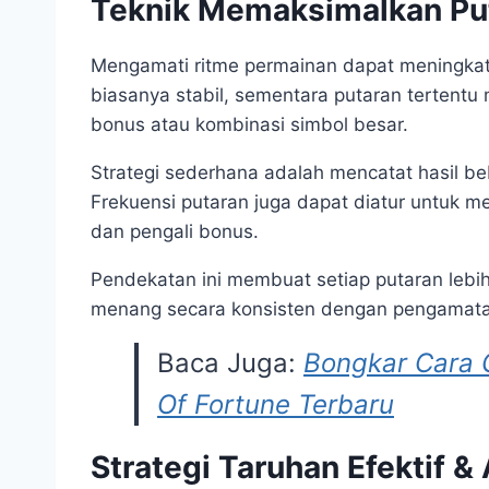
Teknik Memaksimalkan Pu
Mengamati ritme permainan dapat meningka
biasanya stabil, sementara putaran tertentu m
bonus atau kombinasi simbol besar.
Strategi sederhana adalah mencatat hasil b
Frekuensi putaran juga dapat diatur untuk m
dan pengali bonus.
Pendekatan ini membuat setiap putaran lebi
menang secara konsisten dengan pengamatan
Baca Juga:
Bongkar Cara 
Of Fortune Terbaru
Strategi Taruhan Efektif 