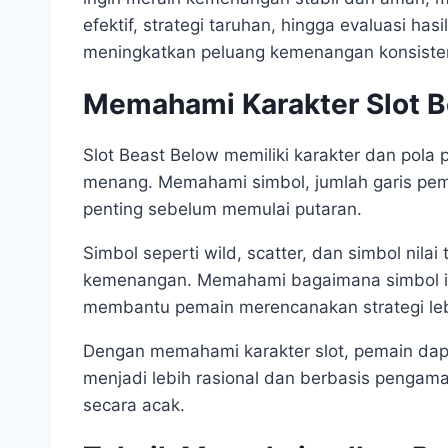
efektif, strategi taruhan, hingga evaluasi has
meningkatkan peluang kemenangan konsisten
Memahami Karakter Slot B
Slot Beast Below memiliki karakter dan pol
menang. Memahami simbol, jumlah garis pemba
penting sebelum memulai putaran.
Simbol seperti wild, scatter, dan simbol nila
kemenangan. Memahami bagaimana simbol ini
membantu pemain merencanakan strategi lebi
Dengan memahami karakter slot, pemain dapa
menjadi lebih rasional dan berbasis penga
secara acak.