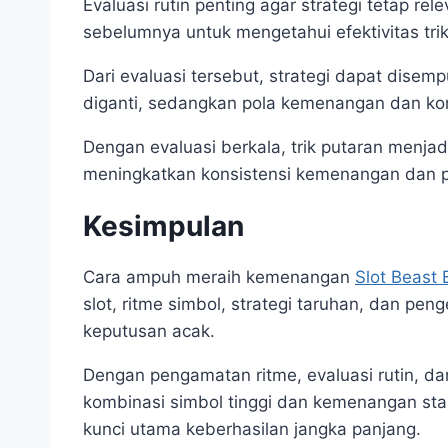
Evaluasi rutin penting agar strategi tetap re
sebelumnya untuk mengetahui efektivitas trik
Dari evaluasi tersebut, strategi dapat dise
diganti, sedangkan pola kemenangan dan kom
Dengan evaluasi berkala, trik putaran menja
meningkatkan konsistensi kemenangan dan pe
Kesimpulan
Cara ampuh meraih kemenangan
Slot Beast
slot, ritme simbol, strategi taruhan, dan pen
keputusan acak.
Dengan pengamatan ritme, evaluasi rutin, da
kombinasi simbol tinggi dan kemenangan stab
kunci utama keberhasilan jangka panjang.