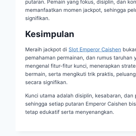
putaran. Pemain yang fokus, disiplin, dan ko
memanfaatkan momen jackpot, sehingga pelu
signifikan.
Kesimpulan
Meraih jackpot di
Slot Emperor Caishen
bukan
pemahaman permainan, dan rumus taruhan ya
mengenal fitur-fitur kunci, menerapkan strat
bermain, serta mengikuti trik praktis, pelu
secara signifikan.
Kunci utama adalah disiplin, kesabaran, da
sehingga setiap putaran Emperor Caishen bi
tetap edukatif serta menyenangkan.