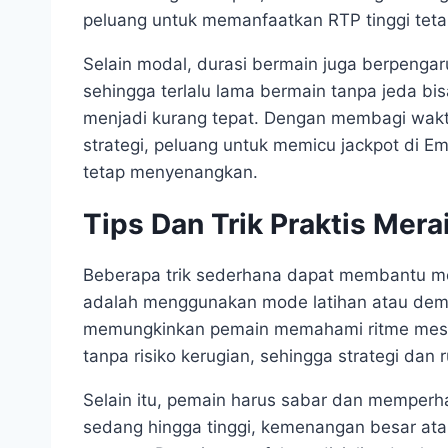
peluang untuk memanfaatkan RTP tinggi tetap
Selain modal, durasi bermain juga berpengaru
sehingga terlalu lama bermain tanpa jeda b
menjadi kurang tepat. Dengan membagi waktu
strategi, peluang untuk memicu jackpot di E
tetap menyenangkan.
Tips Dan Trik Praktis Mera
Beberapa trik sederhana dapat membantu me
adalah menggunakan mode latihan atau dem
memungkinkan pemain memahami ritme mesin,
tanpa risiko kerugian, sehingga strategi dan r
Selain itu, pemain harus sabar dan memperha
sedang hingga tinggi, kemenangan besar ata