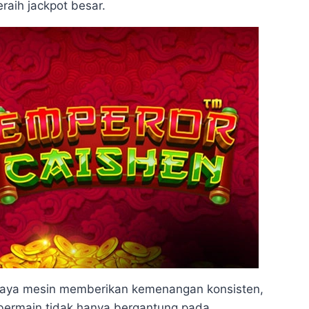
aih jackpot besar.
paya mesin memberikan kemenangan konsisten,
bermain tidak hanya bergantung pada