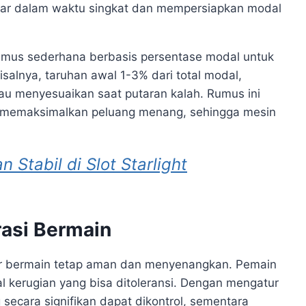
ar dalam waktu singkat dan mempersiapkan modal
umus sederhana berbasis persentase modal untuk
salnya, taruhan awal 1-3% dari total modal,
u menyesuaikan saat putaran kalah. Rumus ini
 memaksimalkan peluang menang, sehingga mesin
 Stabil di Slot Starlight
asi Bermain
r bermain tetap aman dan menyenangkan. Pemain
 kerugian yang bisa ditoleransi. Dengan mengatur
 secara signifikan dapat dikontrol, sementara