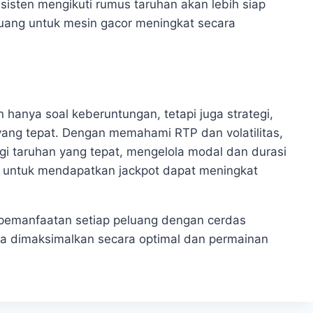
nsisten mengikuti rumus taruhan akan lebih siap
ang untuk mesin gacor meningkat secara
 hanya soal keberuntungan, tetapi juga strategi,
ng tepat. Dengan memahami RTP dan volatilitas,
egi taruhan yang tepat, mengelola modal dan durasi
ang untuk mendapatkan jackpot dapat meningkat
n pemanfaatan setiap peluang dengan cerdas
sa dimaksimalkan secara optimal dan permainan