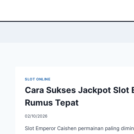
Skip
to
content
SLOT ONLINE
Cara Sukses Jackpot Slot
Rumus Tepat
02/10/2026
Slot Emperor Caishen permainan paling dimi