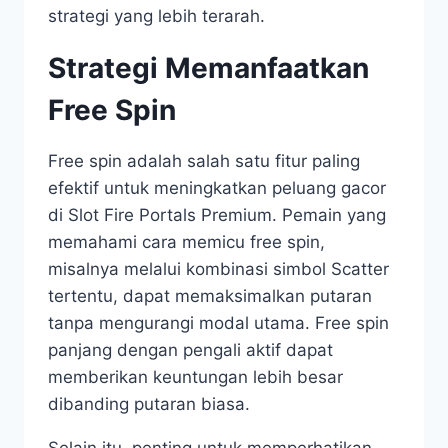
strategi yang lebih terarah.
Strategi Memanfaatkan
Free Spin
Free spin adalah salah satu fitur paling
efektif untuk meningkatkan peluang gacor
di Slot Fire Portals Premium. Pemain yang
memahami cara memicu free spin,
misalnya melalui kombinasi simbol Scatter
tertentu, dapat memaksimalkan putaran
tanpa mengurangi modal utama. Free spin
panjang dengan pengali aktif dapat
memberikan keuntungan lebih besar
dibanding putaran biasa.