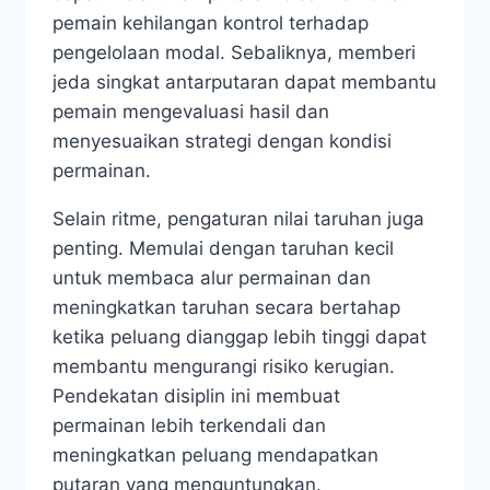
pemain kehilangan kontrol terhadap
pengelolaan modal. Sebaliknya, memberi
jeda singkat antarputaran dapat membantu
pemain mengevaluasi hasil dan
menyesuaikan strategi dengan kondisi
permainan.
Selain ritme, pengaturan nilai taruhan juga
penting. Memulai dengan taruhan kecil
untuk membaca alur permainan dan
meningkatkan taruhan secara bertahap
ketika peluang dianggap lebih tinggi dapat
membantu mengurangi risiko kerugian.
Pendekatan disiplin ini membuat
permainan lebih terkendali dan
meningkatkan peluang mendapatkan
putaran yang menguntungkan.