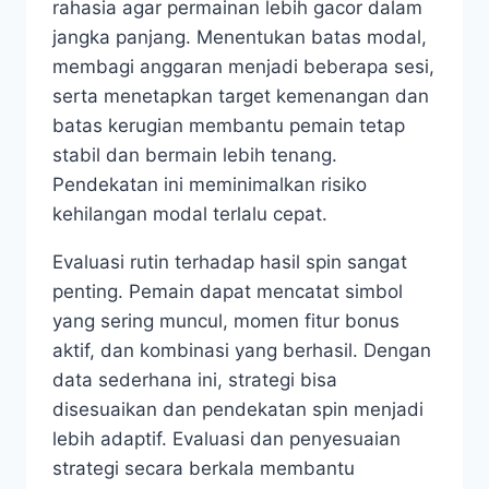
rahasia agar permainan lebih gacor dalam
jangka panjang. Menentukan batas modal,
membagi anggaran menjadi beberapa sesi,
serta menetapkan target kemenangan dan
batas kerugian membantu pemain tetap
stabil dan bermain lebih tenang.
Pendekatan ini meminimalkan risiko
kehilangan modal terlalu cepat.
Evaluasi rutin terhadap hasil spin sangat
penting. Pemain dapat mencatat simbol
yang sering muncul, momen fitur bonus
aktif, dan kombinasi yang berhasil. Dengan
data sederhana ini, strategi bisa
disesuaikan dan pendekatan spin menjadi
lebih adaptif. Evaluasi dan penyesuaian
strategi secara berkala membantu