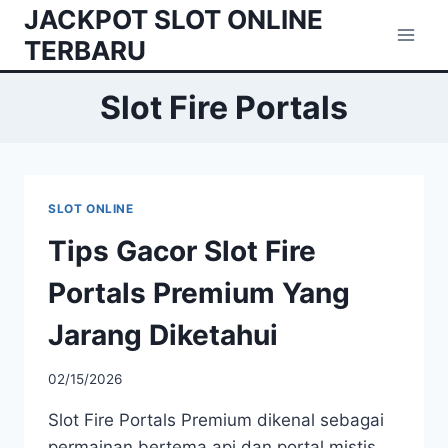
Skip
JACKPOT SLOT ONLINE
to
TERBARU
content
Slot Fire Portals
SLOT ONLINE
Tips Gacor Slot Fire
Portals Premium Yang
Jarang Diketahui
02/15/2026
Slot Fire Portals Premium dikenal sebagai
permainan bertema api dan portal mistis