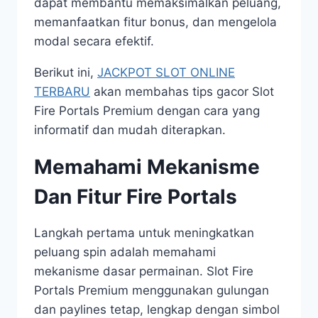
dapat membantu memaksimalkan peluang,
memanfaatkan fitur bonus, dan mengelola
modal secara efektif.
Berikut ini,
JACKPOT SLOT ONLINE
TERBARU
akan membahas tips gacor Slot
Fire Portals Premium dengan cara yang
informatif dan mudah diterapkan.
Memahami Mekanisme
Dan Fitur Fire Portals
Langkah pertama untuk meningkatkan
peluang spin adalah memahami
mekanisme dasar permainan. Slot Fire
Portals Premium menggunakan gulungan
dan paylines tetap, lengkap dengan simbol