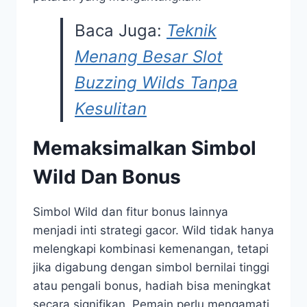
Baca Juga:
Teknik
Menang Besar Slot
Buzzing Wilds Tanpa
Kesulitan
Memaksimalkan Simbol
Wild Dan Bonus
Simbol Wild dan fitur bonus lainnya
menjadi inti strategi gacor. Wild tidak hanya
melengkapi kombinasi kemenangan, tetapi
jika digabung dengan simbol bernilai tinggi
atau pengali bonus, hadiah bisa meningkat
secara signifikan. Pemain perlu mengamati