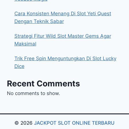
Cara Konsisten Menang Di Slot Yeti Quest
Dengan Teknik Sabar
Strategi Fitur Wild Slot Master Gems Agar
Maksimal
Trik Free Spin Menguntungkan Di Slot Lucky
Dice
Recent Comments
No comments to show.
© 2026
JACKPOT SLOT ONLINE TERBARU