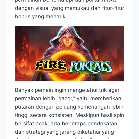
dengan visual yang memukau dan fitur-fitur
bonus yang menarik.
Banyak pemain ingin mengetahui trik agar
permainan lebih “gacor,” yaitu memberikan
putaran dengan peluang kemenangan lebih
tinggi secara konsisten. Meskipun hasil spin
bersifat acak, ada beberapa pendekatan
dan strategi yang jarang diketahui yang