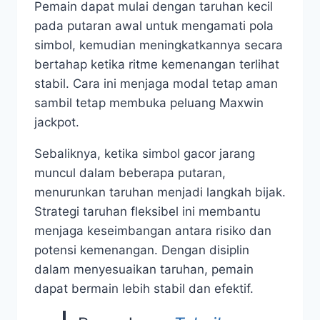
Pemain dapat mulai dengan taruhan kecil
pada putaran awal untuk mengamati pola
simbol, kemudian meningkatkannya secara
bertahap ketika ritme kemenangan terlihat
stabil. Cara ini menjaga modal tetap aman
sambil tetap membuka peluang Maxwin
jackpot.
Sebaliknya, ketika simbol gacor jarang
muncul dalam beberapa putaran,
menurunkan taruhan menjadi langkah bijak.
Strategi taruhan fleksibel ini membantu
menjaga keseimbangan antara risiko dan
potensi kemenangan. Dengan disiplin
dalam menyesuaikan taruhan, pemain
dapat bermain lebih stabil dan efektif.