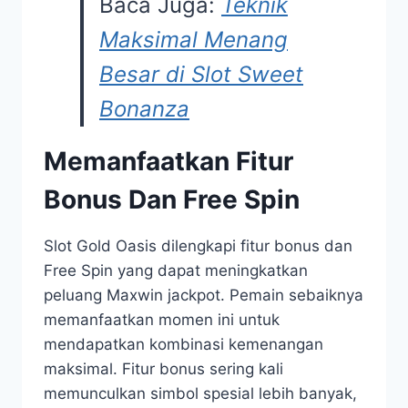
Baca Juga:
Teknik
Maksimal Menang
Besar di Slot Sweet
Bonanza
Memanfaatkan Fitur
Bonus Dan Free Spin
Slot Gold Oasis dilengkapi fitur bonus dan
Free Spin yang dapat meningkatkan
peluang Maxwin jackpot. Pemain sebaiknya
memanfaatkan momen ini untuk
mendapatkan kombinasi kemenangan
maksimal. Fitur bonus sering kali
memunculkan simbol spesial lebih banyak,