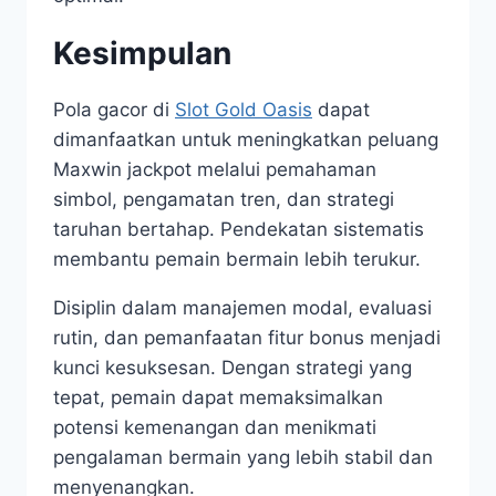
Kesimpulan
Pola gacor di
Slot Gold Oasis
dapat
dimanfaatkan untuk meningkatkan peluang
Maxwin jackpot melalui pemahaman
simbol, pengamatan tren, dan strategi
taruhan bertahap. Pendekatan sistematis
membantu pemain bermain lebih terukur.
Disiplin dalam manajemen modal, evaluasi
rutin, dan pemanfaatan fitur bonus menjadi
kunci kesuksesan. Dengan strategi yang
tepat, pemain dapat memaksimalkan
potensi kemenangan dan menikmati
pengalaman bermain yang lebih stabil dan
menyenangkan.