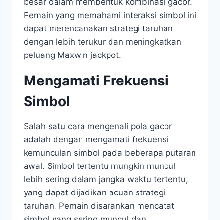
besar dalam membentuk kombinasi gacor.
Pemain yang memahami interaksi simbol ini
dapat merencanakan strategi taruhan
dengan lebih terukur dan meningkatkan
peluang Maxwin jackpot.
Mengamati Frekuensi
Simbol
Salah satu cara mengenali pola gacor
adalah dengan mengamati frekuensi
kemunculan simbol pada beberapa putaran
awal. Simbol tertentu mungkin muncul
lebih sering dalam jangka waktu tertentu,
yang dapat dijadikan acuan strategi
taruhan. Pemain disarankan mencatat
simbol yang sering muncul dan