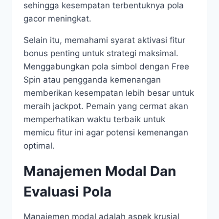
sehingga kesempatan terbentuknya pola
gacor meningkat.
Selain itu, memahami syarat aktivasi fitur
bonus penting untuk strategi maksimal.
Menggabungkan pola simbol dengan Free
Spin atau pengganda kemenangan
memberikan kesempatan lebih besar untuk
meraih jackpot. Pemain yang cermat akan
memperhatikan waktu terbaik untuk
memicu fitur ini agar potensi kemenangan
optimal.
Manajemen Modal Dan
Evaluasi Pola
Manajemen modal adalah aspek krusial