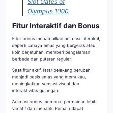
Slot Gates of
Olympus 1000
Fitur Interaktif dan Bonus
Fitur bonus menampilkan animasi interaktif,
seperti cahaya emas yang bergerak atau
koin berjatuhan, memberi pengalaman
berbeda dari putaran reguler.
Saat fitur aktif, latar belakang berubah
menjadi oasis emas yang memukau,
meningkatkan sensasi visual dan
interaktivitas gulungan.
Animasi bonus membuat permainan lebih
variatif dan menarik. Pemain dapat