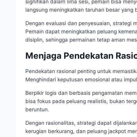
signifikan dalam lima sesi, pemain bisa meny
langsung meningkatkan taruhan besar yang be
Dengan evaluasi dan penyesuaian, strategi m
Pemain dapat meningkatkan peluang kemen
disiplin, sehingga permainan tetap aman mes
Menjaga Pendekatan Rasi
Pendekatan rasional penting untuk memastikan
Menghindari keputusan emosional atau impu
Berpikir logis dan berbasis pengamatan memu
bisa fokus pada peluang realistis, bukan t
beruntun.
Dengan rasionalitas, strategi dapat dijalankan
kerugian berkurang, dan peluang jackpot meni