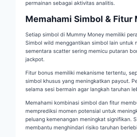
permainan sebagai aktivitas analitis.
Memahami Simbol & Fitu
Setiap simbol di Mummy Money memiliki per
Simbol wild menggantikan simbol lain untu
sementara scatter sering memicu putaran bon
jackpot.
Fitur bonus memiliki mekanisme tertentu, se
simbol khusus yang meningkatkan payout. Pem
selama sesi bermain agar langkah taruhan leb
Memahami kombinasi simbol dan fitur membuat
memprediksi momen potensial untuk meningk
peluang kemenangan meningkat signifikan. Se
membantu menghindari risiko taruhan berleb