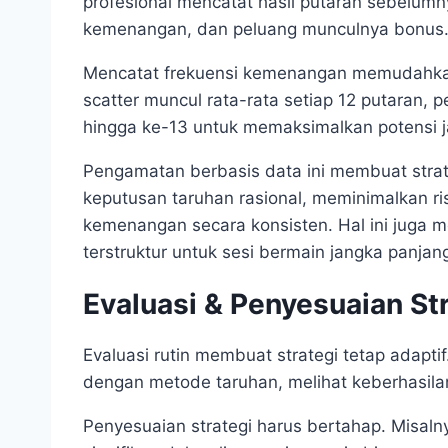
profesional mencatat hasil putaran sebelumny
kemenangan, dan peluang munculnya bonus
Mencatat frekuensi kemenangan memudahkan p
scatter muncul rata-rata setiap 12 putaran, 
hingga ke-13 untuk memaksimalkan potensi j
Pengamatan berbasis data ini membuat stra
keputusan taruhan rasional, meminimalkan ri
kemenangan secara konsisten. Hal ini juga 
terstruktur untuk sesi bermain jangka panjan
Evaluasi & Penyesuaian St
Evaluasi rutin membuat strategi tetap adapt
dengan metode taruhan, melihat keberhasilan, 
Penyesuaian strategi harus bertahap. Misalny