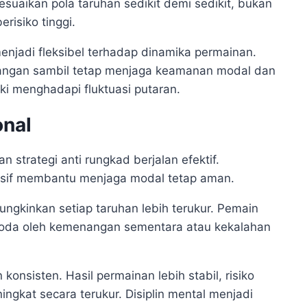
esuaikan pola taruhan sedikit demi sedikit, bukan
risiko tinggi.
enjadi fleksibel terhadap dinamika permainan.
angan sambil tetap menjaga keamanan modal dan
ki menghadapi fluktuasi putaran.
onal
 strategi anti rungkad berjalan efektif.
lsif membantu menjaga modal tetap aman.
ngkinkan setiap taruhan lebih terukur. Pemain
ergoda oleh kemenangan sementara atau kekalahan
 konsisten. Hasil permainan lebih stabil, risiko
ngkat secara terukur. Disiplin mental menjadi