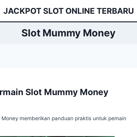
JACKPOT SLOT ONLINE TERBARU
Slot Mummy Money
Bermain Slot Mummy Money
y Money memberikan panduan praktis untuk pemain