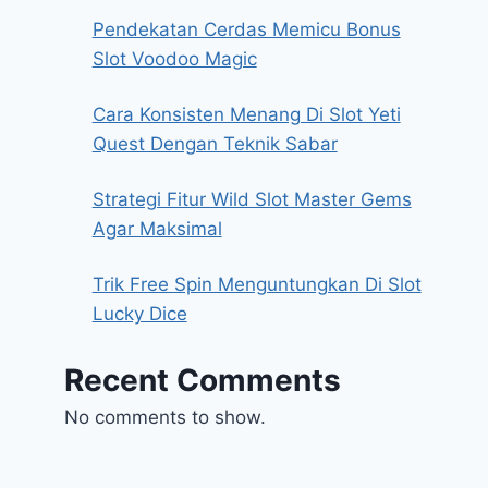
Pendekatan Cerdas Memicu Bonus
Slot Voodoo Magic
Cara Konsisten Menang Di Slot Yeti
Quest Dengan Teknik Sabar
Strategi Fitur Wild Slot Master Gems
Agar Maksimal
Trik Free Spin Menguntungkan Di Slot
Lucky Dice
Recent Comments
No comments to show.