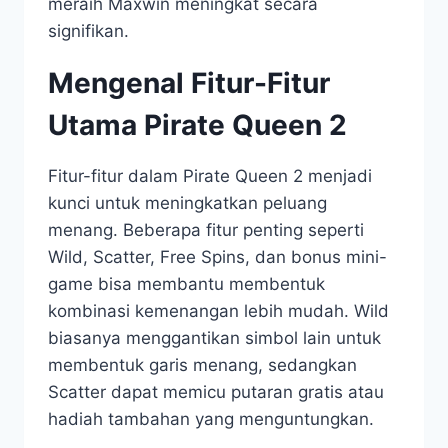
meraih Maxwin meningkat secara
signifikan.
Mengenal Fitur-Fitur
Utama Pirate Queen 2
Fitur-fitur dalam Pirate Queen 2 menjadi
kunci untuk meningkatkan peluang
menang. Beberapa fitur penting seperti
Wild, Scatter, Free Spins, dan bonus mini-
game bisa membantu membentuk
kombinasi kemenangan lebih mudah. Wild
biasanya menggantikan simbol lain untuk
membentuk garis menang, sedangkan
Scatter dapat memicu putaran gratis atau
hadiah tambahan yang menguntungkan.