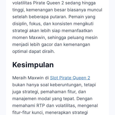
volatilitas Pirate Queen 2 sedang hingga
tinggi, kemenangan besar biasanya muncul
setelah beberapa putaran. Pemain yang
disiplin, fokus, dan konsisten mengikuti
strategi akan lebih siap memanfaatkan
momen Maxwin, sehingga peluang mesin
menjadi lebih gacor dan kemenangan
optimal dapat diraih.
Kesimpulan
Meraih Maxwin di
Slot Pirate Queen 2
bukan hanya soal keberuntungan, tetapi
juga strategi, pemahaman fitur, dan
manajemen modal yang tepat. Dengan
memahami RTP dan volatilitas, mengenal
fitur-fitur kunci, menerapkan strategi