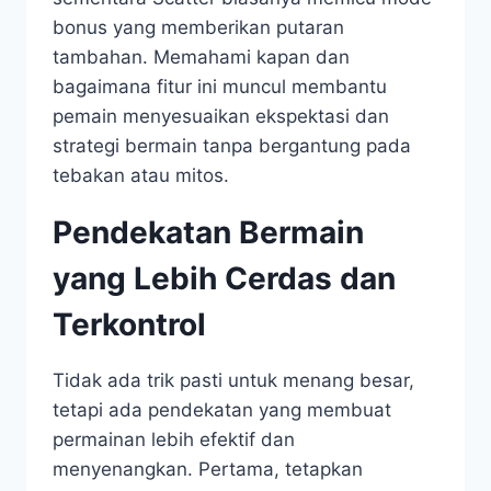
bonus yang memberikan putaran
tambahan. Memahami kapan dan
bagaimana fitur ini muncul membantu
pemain menyesuaikan ekspektasi dan
strategi bermain tanpa bergantung pada
tebakan atau mitos.
Pendekatan Bermain
yang Lebih Cerdas dan
Terkontrol
Tidak ada trik pasti untuk menang besar,
tetapi ada pendekatan yang membuat
permainan lebih efektif dan
menyenangkan. Pertama, tetapkan