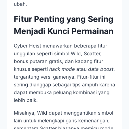
ubah.
Fitur Penting yang Sering
Menjadi Kunci Permainan
Cyber Heist menawarkan beberapa fitur
unggulan seperti simbol Wild, Scatter,
bonus putaran gratis, dan kadang fitur
khusus seperti
hack mode
atau
data boost
,
tergantung versi gamenya. Fitur-fitur ini
sering dianggap sebagai tips ampuh karena
dapat membuka peluang kombinasi yang
lebih baik.
Misalnya, Wild dapat menggantikan simbol
lain untuk melengkapi garis kemenangan,
sementara Scatter biasanya memicu mode