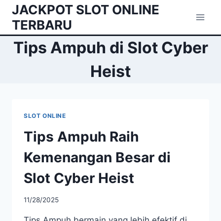
Skip
JACKPOT SLOT ONLINE
to
TERBARU
content
Tips Ampuh di Slot Cyber
Heist
SLOT ONLINE
Tips Ampuh Raih
Kemenangan Besar di
Slot Cyber Heist
11/28/2025
Tips Ampuh bermain yang lebih efektif di