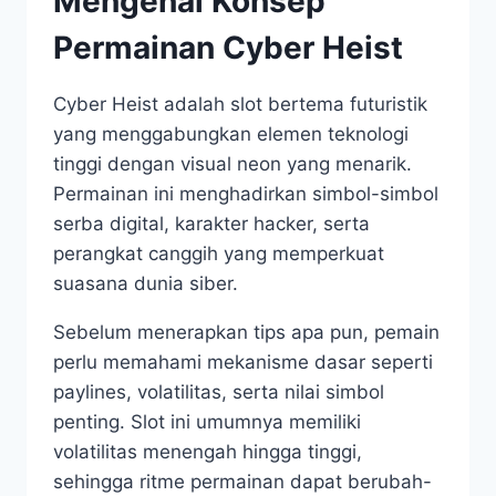
Mengenal Konsep
Permainan Cyber Heist
Cyber Heist adalah slot bertema futuristik
yang menggabungkan elemen teknologi
tinggi dengan visual neon yang menarik.
Permainan ini menghadirkan simbol-simbol
serba digital, karakter hacker, serta
perangkat canggih yang memperkuat
suasana dunia siber.
Sebelum menerapkan tips apa pun, pemain
perlu memahami mekanisme dasar seperti
paylines, volatilitas, serta nilai simbol
penting. Slot ini umumnya memiliki
volatilitas menengah hingga tinggi,
sehingga ritme permainan dapat berubah-