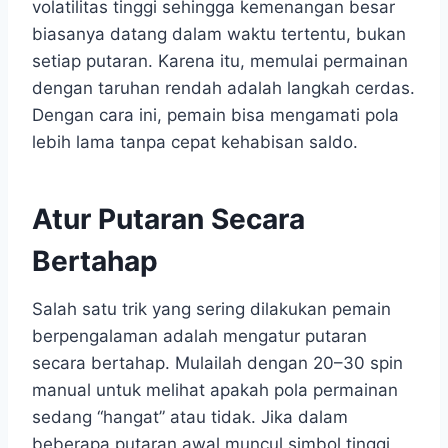
volatilitas tinggi sehingga kemenangan besar
biasanya datang dalam waktu tertentu, bukan
setiap putaran. Karena itu, memulai permainan
dengan taruhan rendah adalah langkah cerdas.
Dengan cara ini, pemain bisa mengamati pola
lebih lama tanpa cepat kehabisan saldo.
Atur Putaran Secara
Bertahap
Salah satu trik yang sering dilakukan pemain
berpengalaman adalah mengatur putaran
secara bertahap. Mulailah dengan 20–30 spin
manual untuk melihat apakah pola permainan
sedang “hangat” atau tidak. Jika dalam
beberapa putaran awal muncul simbol tinggi