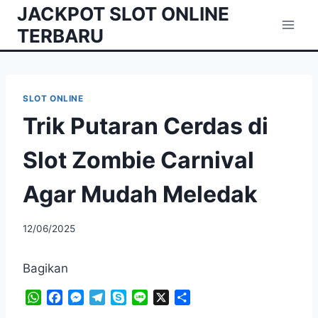
Skip
JACKPOT SLOT ONLINE
to
TERBARU
content
SLOT ONLINE
Trik Putaran Cerdas di
Slot Zombie Carnival
Agar Mudah Meledak
12/06/2025
Bagikan
W
F
M
T
S
L
X
S
h
a
e
e
k
i
h