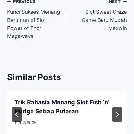
Post
PREVIOUS
NEXT
Kunci Sukses Menang
Slot Sweet Craze
navigation
Beruntun di Slot
Game Baru Mudah
Power of Thor
Maxwin
Megaways
Similar Posts
Trik Rahasia Menang Slot Fish ‘n’
Nudge Setiap Putaran
12/07/2025