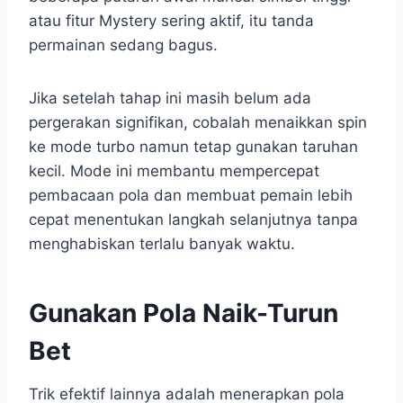
atau fitur Mystery sering aktif, itu tanda
permainan sedang bagus.
Jika setelah tahap ini masih belum ada
pergerakan signifikan, cobalah menaikkan spin
ke mode turbo namun tetap gunakan taruhan
kecil. Mode ini membantu mempercepat
pembacaan pola dan membuat pemain lebih
cepat menentukan langkah selanjutnya tanpa
menghabiskan terlalu banyak waktu.
Gunakan Pola Naik-Turun
Bet
Trik efektif lainnya adalah menerapkan pola