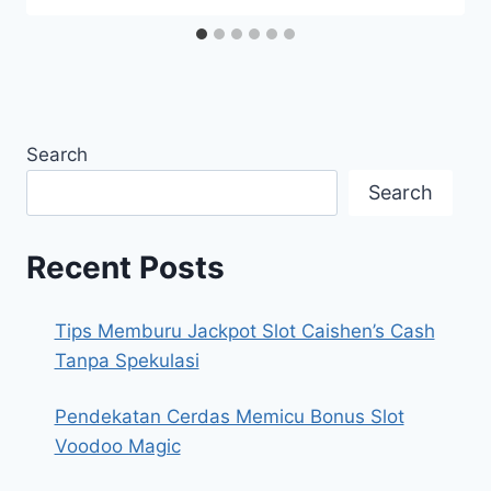
Search
Search
Recent Posts
Tips Memburu Jackpot Slot Caishen’s Cash
Tanpa Spekulasi
Pendekatan Cerdas Memicu Bonus Slot
Voodoo Magic