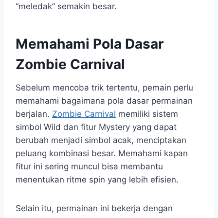
“meledak” semakin besar.
Memahami Pola Dasar
Zombie Carnival
Sebelum mencoba trik tertentu, pemain perlu
memahami bagaimana pola dasar permainan
berjalan.
Zombie Carnival
memiliki sistem
simbol Wild dan fitur Mystery yang dapat
berubah menjadi simbol acak, menciptakan
peluang kombinasi besar. Memahami kapan
fitur ini sering muncul bisa membantu
menentukan ritme spin yang lebih efisien.
Selain itu, permainan ini bekerja dengan