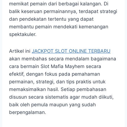
memikat pemain dari berbagai kalangan. Di
balik keseruan permainannya, terdapat strategi
dan pendekatan tertentu yang dapat
membantu pemain mendekati kemenangan
spektakuler.
Artikel ini
JACKPOT SLOT ONLINE TERBARU
akan membahas secara mendalam bagaimana
cara bermain Slot Mafia Mayhem secara
efektif, dengan fokus pada pemahaman
permainan, strategi, dan tips praktis untuk
memaksimalkan hasil. Setiap pembahasan
disusun secara sistematis agar mudah diikuti,
baik oleh pemula maupun yang sudah
berpengalaman.