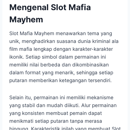
Mengenal Slot Mafia
Mayhem
Slot Mafia Mayhem menawarkan tema yang
unik, menghadirkan suasana dunia kriminal ala
film mafia lengkap dengan karakter-karakter
ikonik. Setiap simbol dalam permainan ini
memiliki nilai berbeda dan dikombinasikan
dalam format yang menarik, sehingga setiap
putaran memberikan ketegangan tersendiri.
Selain itu, permainan ini memiliki mekanisme
yang stabil dan mudah diikuti. Alur permainan
yang konsisten membuat pemain dapat
menikmati setiap putaran tanpa merasa
bingung. Karakteristik inilah yang membuat Slot