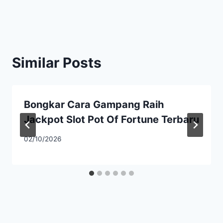
Similar Posts
Bongkar Cara Gampang Raih
Jackpot Slot Pot Of Fortune Terbaru
02/10/2026