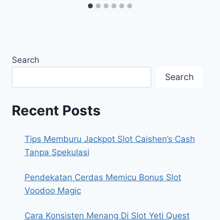
Search
Search
Recent Posts
Tips Memburu Jackpot Slot Caishen’s Cash
Tanpa Spekulasi
Pendekatan Cerdas Memicu Bonus Slot
Voodoo Magic
Cara Konsisten Menang Di Slot Yeti Quest