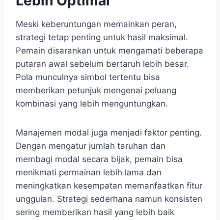
Lebih Optimal
Meski keberuntungan memainkan peran,
strategi tetap penting untuk hasil maksimal.
Pemain disarankan untuk mengamati beberapa
putaran awal sebelum bertaruh lebih besar.
Pola munculnya simbol tertentu bisa
memberikan petunjuk mengenai peluang
kombinasi yang lebih menguntungkan.
Manajemen modal juga menjadi faktor penting.
Dengan mengatur jumlah taruhan dan
membagi modal secara bijak, pemain bisa
menikmati permainan lebih lama dan
meningkatkan kesempatan memanfaatkan fitur
unggulan. Strategi sederhana namun konsisten
sering memberikan hasil yang lebih baik