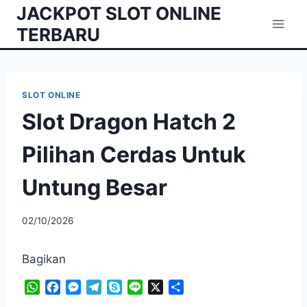
Skip
JACKPOT SLOT ONLINE
to
TERBARU
content
SLOT ONLINE
Slot Dragon Hatch 2
Pilihan Cerdas Untuk
Untung Besar
02/10/2026
Bagikan
W
F
M
T
S
L
X
S
h
a
e
e
k
i
h