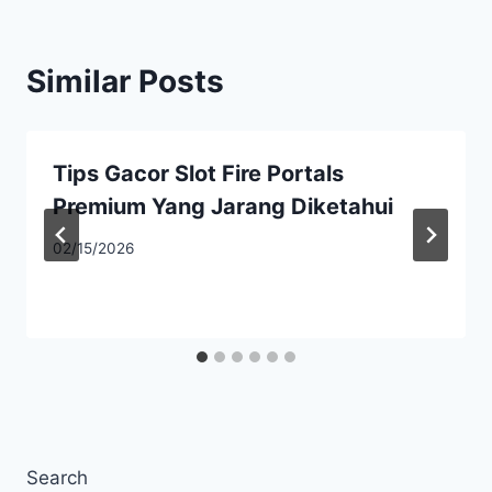
Similar Posts
Tips Gacor Slot Fire Portals
Premium Yang Jarang Diketahui
02/15/2026
Search