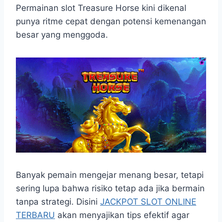
a
c
s
l
y
n
a
Permainan slot Treasure Horse kini dikenal
t
e
s
e
p
e
r
punya ritme cepat dengan potensi kemenangan
s
b
e
g
e
e
besar yang menggoda.
A
o
n
r
p
o
g
a
p
k
e
m
r
Banyak pemain mengejar menang besar, tetapi
sering lupa bahwa risiko tetap ada jika bermain
tanpa strategi. Disini
JACKPOT SLOT ONLINE
TERBARU
akan menyajikan tips efektif agar