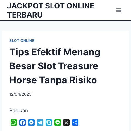
Skip
JACKPOT SLOT ONLINE
to
TERBARU
content
SLOT ONLINE
Tips Efektif Menang
Besar Slot Treasure
Horse Tanpa Risiko
12/04/2025
Bagikan
W
F
M
T
S
L
X
S
h
a
e
e
k
i
h